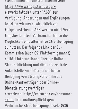
stehen Ihnen auf unserer Internetseite
https://www.shop.starnberger-
eiswerkstatt.de/
unter "AGB" zur
Verfügung. Änderungen und Ergänzungen
behalten wir uns ausdrücklich vor.
Entgegenstehende AGB werden nicht Ver­
tragsbestandteil. Verbraucher haben die
Möglichkeit eine alternative Streitbeilegung
zu nutzen. Der folgende Link der EU-
Kommission (auch OS-Plattform genannt)
enthält Informationen über die Online-
Streitschlichtung und dient als zentrale
Anlaufstelle zur außergerichtlichen
Beilegung von Streitigkeiten, die aus
Online-Kaufverträgen oder Online-
Dienstleistungsverträgen
erwachsen:
http://ec.europa.eu/consumer
s/odr.
Informationspflicht gem.
Verbraucherstreitbeilegungsgesetz (§36