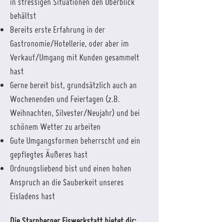
in stressigen Situationen den Überblick
behältst
Bereits erste Erfahrung in der
Gastronomie/Hotellerie, oder aber im
Verkauf/Umgang mit Kunden gesammelt
hast
Gerne bereit bist, grundsätzlich auch an
Wochenenden und Feiertagen (z.B.
Weihnachten, Silvester/Neujahr) und bei
schönem Wetter zu arbeiten
Gute Umgangsformen beherrscht und ein
gepflegtes Äußeres hast
Ordnungsliebend bist und einen hohen
Anspruch an die Sauberkeit unseres
Eisladens hast
Die Starnberger Eiswerkstatt bietet dir: