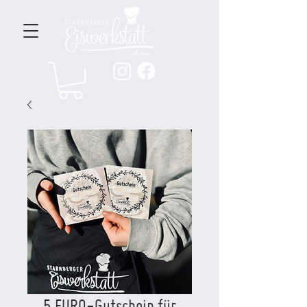
5 EURO-Gutschein für